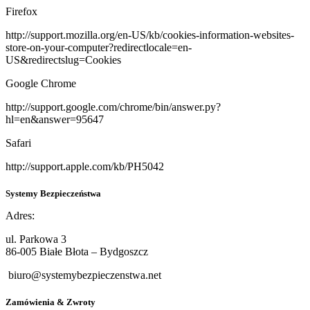
Firefox
http://support.mozilla.org/en-US/kb/cookies-information-websites-
store-on-your-computer?redirectlocale=en-
US&redirectslug=Cookies
Google Chrome
http://support.google.com/chrome/bin/answer.py?
hl=en&answer=95647
Safari
http://support.apple.com/kb/PH5042
Systemy Bezpieczeństwa
Adres:
ul. Parkowa 3
86-005 Białe Błota – Bydgoszcz
biuro@systemybezpieczenstwa.net
Zamówienia & Zwroty