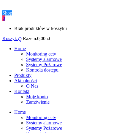
Shop
0
Brak produktów w koszyku
Koszyk
Razem:
0,00
zł
Home
Monitoring cctv
Systemy alarmowe
Systemy Pożarowe
Kontrola dostępu
Produkty
Aktualności
O Nas
Kontakt
Moje konto
Zamówienie
Home
Monitoring cctv
Systemy alarmowe
Systemy Pożarowe