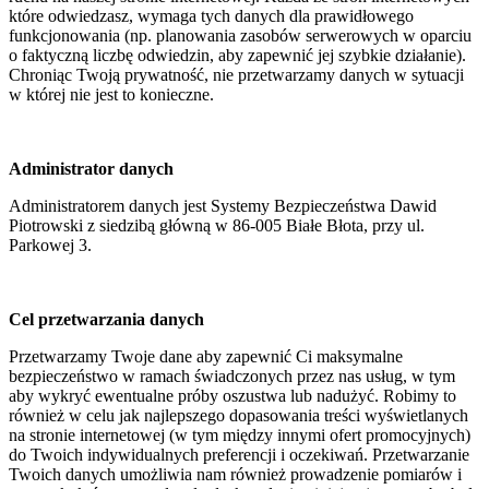
które odwiedzasz, wymaga tych danych dla prawidłowego
funkcjonowania (np. planowania zasobów serwerowych w oparciu
o faktyczną liczbę odwiedzin, aby zapewnić jej szybkie działanie).
Chroniąc Twoją prywatność, nie przetwarzamy danych w sytuacji
w której nie jest to konieczne.
Administrator danych
Administratorem danych jest Systemy Bezpieczeństwa Dawid
Piotrowski z siedzibą główną w 86-005 Białe Błota, przy ul.
Parkowej 3.
Cel przetwarzania danych
Przetwarzamy Twoje dane aby zapewnić Ci maksymalne
bezpieczeństwo w ramach świadczonych przez nas usług, w tym
aby wykryć ewentualne próby oszustwa lub nadużyć. Robimy to
również w celu jak najlepszego dopasowania treści wyświetlanych
na stronie internetowej (w tym między innymi ofert promocyjnych)
do Twoich indywidualnych preferencji i oczekiwań. Przetwarzanie
Twoich danych umożliwia nam również prowadzenie pomiarów i