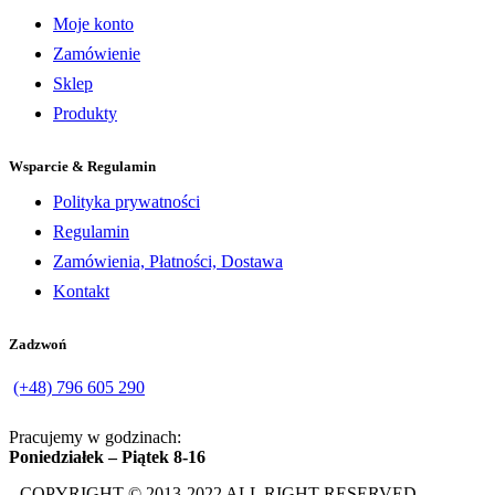
Moje konto
Zamówienie
Sklep
Produkty
Wsparcie & Regulamin
Polityka prywatności
Regulamin
Zamówienia, Płatności, Dostawa
Kontakt
Zadzwoń
(+48) 796 605 290
Pracujemy w godzinach:
Poniedziałek – Piątek 8-16
COPYRIGHT © 2013-2022 ALL RIGHT RESERVED.