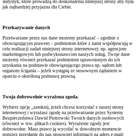
statystyk, które prowadzą do doskonalenia niniejszej strony aby była
jak najbardziej przyjazna dla Ciebie.
Przekazywanie danych
Przetwarzane przez nas dane możemy przekazać – zgodnie z
obowiązującym prawem – podmiotom które z nami współpracują w
celu realizacji zadań niniejszej strony internetowej: np. agencjom
marketingowym lub podwykonawcom naszych usług. Twoje dane
możemy również przekazać podmiotom uprawnionym do ich
uzyskania na podstawie obowiązującego prawa np. sądom lub
organom ścigania – jeżeli wystąpią ze stosownym żądaniem w
oparciu o określoną podstawę prawną.
Twoja dobrowolnie wyrażona zgoda.
Wybierz opcję „zamknij, jeżeli chcesz korzystać z naszej strony
internetowej i wyrażasz zgodę na przetwarzanie przez Systemy
Bezpieczeństwa Dawid Piotrowski Twoich danych osobowych
(również w tzw. plikach cookies). Wyrażenie zgody jest
dobrowolne. Masz prawo ją wycofać w dowolnym momencie
poprzez przesłanie do nas stosownej informacji na adres e-mail: